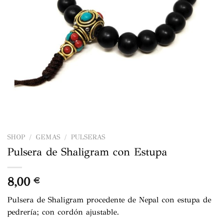
SHOP
/
GEMAS
/
PULSERAS
Pulsera de Shaligram con Estupa
8,00
€
Pulsera de Shaligram procedente de Nepal con estupa de
pedrería; con cordón ajustable.