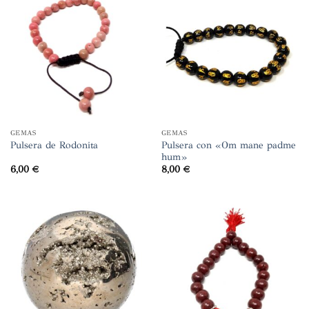
GEMAS
GEMAS
Pulsera con «Om mane padme
Pulsera de Rodonita
hum»
6,00
€
8,00
€