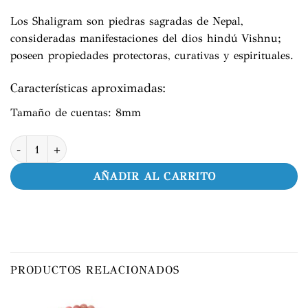
Los Shaligram son piedras sagradas de Nepal,
consideradas manifestaciones del dios hindú Vishnu;
poseen propiedades protectoras, curativas y espirituales.
Características aproximadas:
Tamaño de cuentas: 8mm
Pulsera de Shaligram con Estupa cantidad
AÑADIR AL CARRITO
PRODUCTOS RELACIONADOS