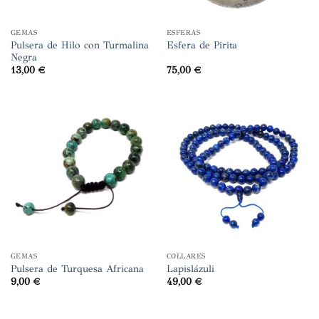
GEMAS
ESFERAS
Pulsera de Hilo con Turmalina
Esfera de Pirita
Negra
13,00
€
75,00
€
GEMAS
COLLARES
Pulsera de Turquesa Africana
Lapislázuli
9,00
€
49,00
€