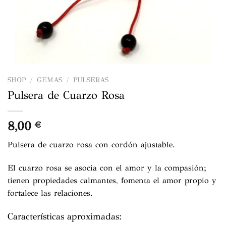
SHOP
/
GEMAS
/
PULSERAS
Pulsera de Cuarzo Rosa
8,00
€
Pulsera de cuarzo rosa con cordón ajustable.
El cuarzo rosa se asocia con el amor y la compasión;
tienen propiedades calmantes, fomenta el amor propio y
fortalece las relaciones.
Características aproximadas: