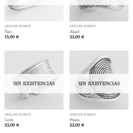
ANILLOS KAREN
ANILLOS KAREN
Nao
Akad
15,00
€
22,00
€
SIN EXISTENCIAS
SIN EXISTENCIAS
ANILLOS KAREN
ANILLOS KAREN
Lom
Pnaia
22,00
€
22,00
€