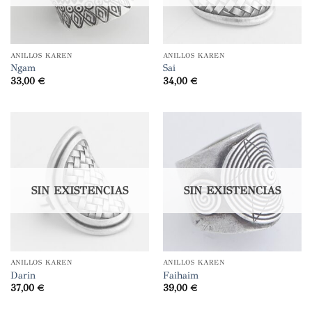
ANILLOS KAREN
ANILLOS KAREN
Ngam
Sai
33,00
€
34,00
€
SIN EXISTENCIAS
SIN EXISTENCIAS
ANILLOS KAREN
ANILLOS KAREN
Darin
Faihaim
37,00
€
39,00
€