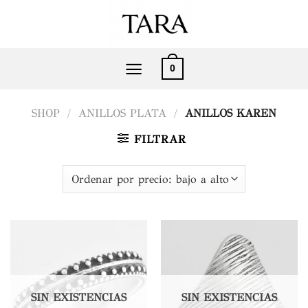
Saltar
al
contenido
0
SHOP
/
ANILLOS PLATA
/
ANILLOS KAREN
FILTRAR
SIN EXISTENCIAS
SIN EXISTENCIAS