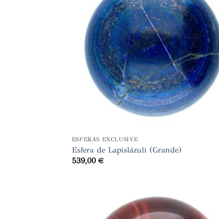
+
ESFERAS EXCLUSIVE
Esfera de Lapislázuli (Grande)
539,00
€