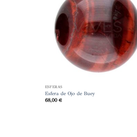
+
ESFERAS
Esfera de Ojo de Buey
68,00
€