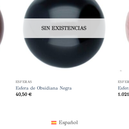
SIN EXISTENCIAS
+
+
ESFERAS
ESFE
Esfera de Obsidiana Negra
Esfe
40,50
€
1.02
Español