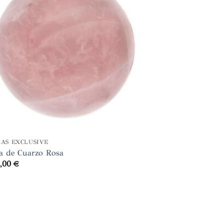
RAS EXCLUSIVE
ra de Cuarzo Rosa
1,00
€