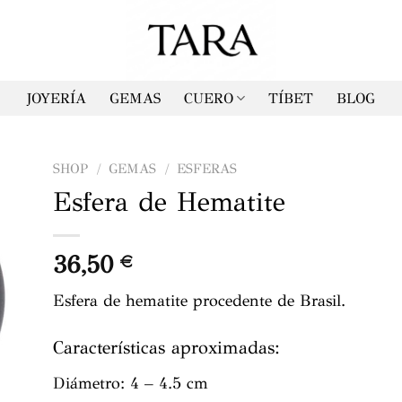
JOYERÍA
GEMAS
CUERO
TÍBET
BLOG
SHOP
/
GEMAS
/
ESFERAS
Esfera de Hematite
36,50
€
Esfera de hematite procedente de Brasil.
Características aproximadas:
Diámetro: 4 – 4.5 cm