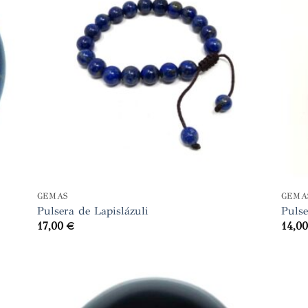
+
+
GEMAS
GEMA
Pulsera de Lapislázuli
Pulse
17,00
€
14,0