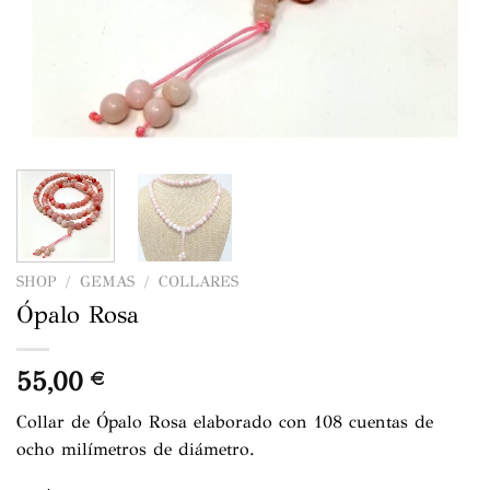
SHOP
/
GEMAS
/
COLLARES
Ópalo Rosa
55,00
€
Collar de Ópalo Rosa elaborado con 108 cuentas de
ocho milímetros de diámetro.