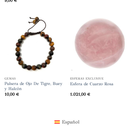
9,00
€
GEMAS
ESFERAS EXCLUSIVE
Pulsera de Ojo De Tigre, Buey
Esfera de Cuarzo Rosa
y Halcón
10,00
€
1.021,00
€
Español