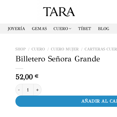
JOYERÍA
GEMAS
CUERO
TÍBET
BLOG
SHOP
/
CUERO
/
CUERO MUJER
/
CARTERAS CUER
Billetero Señora Grande
52,00
€
Billetero Señora Grande cantidad
AÑADIR AL CA