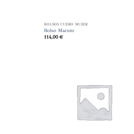
+
BOLSOS CUERO MUJER
Bolso Macuto
114,00
€