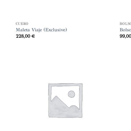
+
+
CUERO
BOLS
Maleta Viaje (Exclusive)
Bols
228,00
€
99,0