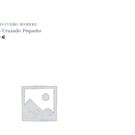
OS CUERO HOMBRE
o Cruzado Pequeño
0
€