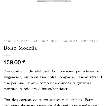
SHOP
/
CUERO
/
CUERO MUJER
/
BOLSOS CUERO MUJER
Bolso Mochila
139,00
€
Comodidad y durabilidad. Combinación perfecta entre
elegancia y estilo en esta bolsa compacta. Diseño versátil
que permite llevarlo como una cómoda y generosa
mochila, bandolera o bolso/bandolera.
Con dos correas de cuero suaves y ajustables. Parte
delantera de cuero trenzado elaborado artesanalmente.