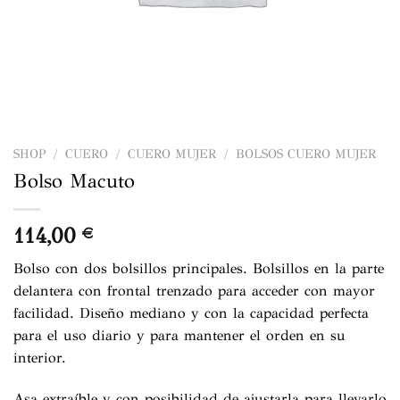
SHOP
/
CUERO
/
CUERO MUJER
/
BOLSOS CUERO MUJER
Bolso Macuto
114,00
€
Bolso con dos bolsillos principales. Bolsillos en la parte
delantera con frontal trenzado para acceder con mayor
facilidad. Diseño mediano y con la capacidad perfecta
para el uso diario y para mantener el orden en su
interior.
Asa extraíble y con posibilidad de ajustarla para llevarlo