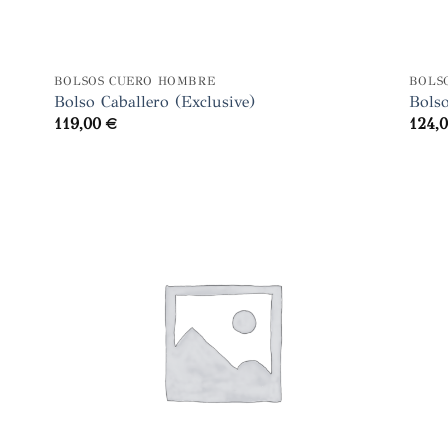
+
+
BOLSOS CUERO HOMBRE
BOLS
Bolso Caballero (Exclusive)
Bols
119,00
€
124,