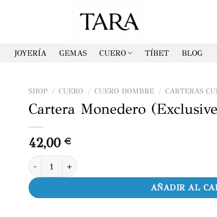
JOYERÍA
GEMAS
CUERO
TÍBET
BLOG
SHOP
/
CUERO
/
CUERO HOMBRE
/
CARTERAS C
Cartera Monedero (Exclusive
42,00
€
Cartera Monedero (Exclusive) cantidad
AÑADIR AL CA