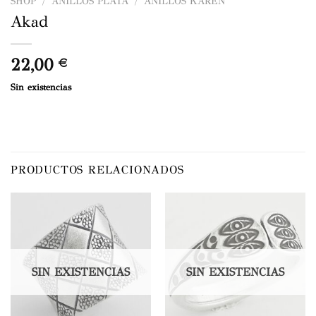
SHOP
/
ANILLOS PLATA
/
ANILLOS KAREN
Akad
22,00
€
Sin existencias
PRODUCTOS RELACIONADOS
SIN EXISTENCIAS
SIN EXISTENCIAS