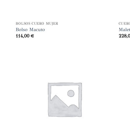
+
+
BOLSOS CUERO MUJER
CUER
Bolso Macuto
Malet
114,00
€
228,