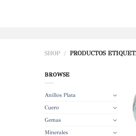
Saltar
al
contenido
SHOP
/
PRODUCTOS ETIQUET
BROWSE
Anillos Plata
Cuero
Gemas
Minerales