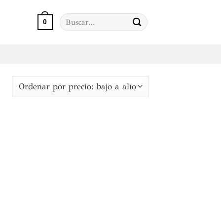
Buscar
0
por:
o