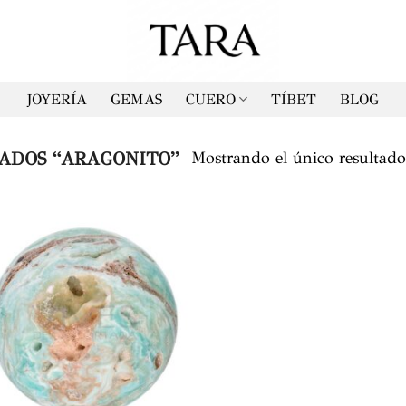
JOYERÍA
GEMAS
CUERO
TÍBET
BLOG
ADOS “ARAGONITO”
Mostrando el único resultad