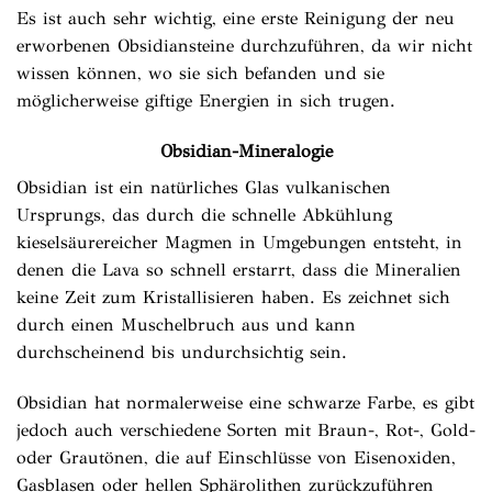
Es ist auch sehr wichtig, eine erste Reinigung der neu
erworbenen Obsidiansteine ​​durchzuführen, da wir nicht
wissen können, wo sie sich befanden und sie
möglicherweise giftige Energien in sich trugen.
Obsidian-Mineralogie
Obsidian ist ein natürliches Glas vulkanischen
Ursprungs, das durch die schnelle Abkühlung
kieselsäurereicher Magmen in Umgebungen entsteht, in
denen die Lava so schnell erstarrt, dass die Mineralien
keine Zeit zum Kristallisieren haben. Es zeichnet sich
durch einen Muschelbruch aus und kann
durchscheinend bis undurchsichtig sein.
Obsidian hat normalerweise eine schwarze Farbe, es gibt
jedoch auch verschiedene Sorten mit Braun-, Rot-, Gold-
oder Grautönen, die auf Einschlüsse von Eisenoxiden,
Gasblasen oder hellen Sphärolithen zurückzuführen