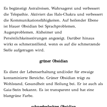
Es begünstigt Astralreisen, Wahrsagerei und verbessert
die Telepathie. Aktiviert das Hals-Chakra und verbessert
die Kommunikationsfähigkeiten. Auf heilender Ebene
ist blauer Obsidian bei Sprachproblemen,
Augenproblemen, Alzheimer und
Persönlichkeitsstörungen angezeigt. Darüber hinaus
wirkt es schmerzstillend, wenn es auf die schmerzende
Stelle aufgetragen wird.
grüner Obsidian
Es dient der Lebenserhaltung und/oder für etwaige
kontaminierte Bereiche. Grüner Obsidian trägt zu
Wohlstand, Gesundheit und Heilung bei. Er ist auch als
Gaia-Stein bekannt. Es ist transparent und hat eine
blattgrüne Farbe.
schneebedeckter Obsidian