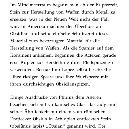
Im Mittelmeerraum begann man ab der Kupferzeit,
Stein zur Herstellung von Waffen durch Metall zu
ersetzen, was in der Neuen Welt nicht der Fall
war. In Amerika machten der Überfluss an
Obsidian und seine einfache Schnitzerei dieses
Material zum bevorzugten Material für die
Herstellung von Waffen; Als die Spanier auf dem
Kontinent ankamen, begannen die Azteken gerade
erst, Kupfer zur Herstellung ihrer Pfeilspitzen zu
verwenden. Bernardino López selbst beschreibt:
„ihre riesigen Speere und ihre Wurfspeere mit
ihren durchsichtigen Obsidianspitzen.“
Einige Ausdrücke von Plinius dem Älteren
beziehen sich auf vulkanisches Glas, das aufgrund
seiner Ähnlichkeit mit einem vom römischen
Entdecker Obsius in Äthiopien entdeckten Stein
(obsiānus lapis) „Obsian“ genannt wird. Der