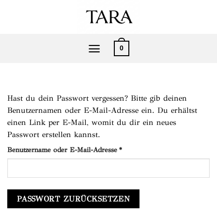
Zum
Inhalt
springen
0
Hast du dein Passwort vergessen? Bitte gib deinen
Benutzernamen oder E-Mail-Adresse ein. Du erhältst
einen Link per E-Mail, womit du dir ein neues
Passwort erstellen kannst.
Erforderlich
Benutzername oder E-Mail-Adresse
*
PASSWORT ZURÜCKSETZEN