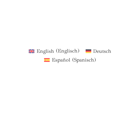
English
(
Englisch
)
Deutsch
Español
(
Spanisch
)